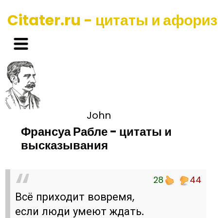
Citater.ru - цитаты и афори
John
Франсуа Рабле - цитаты и
высказывания
28
44
Всё приходит вовремя,
если люди умеют ждать.