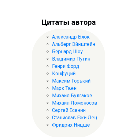
Цитаты автора
Александр Блок
Альберт Эйнштейн
Бернард Шоу
Владимир Путин
Генри Форд
Конфуций
Максим Горький
Марк Твен
Михаил Булгаков
Михаил Ломоносов
Сергей Есенин
Станислав Ежи Лец
Фридрих Ницше