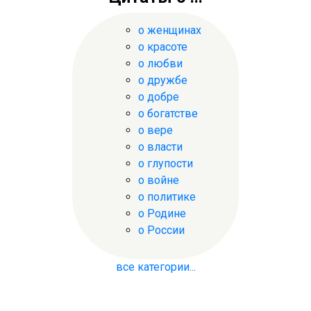
о женщинах
о красоте
о любви
о дружбе
о добре
о богатстве
о вере
о власти
о глупости
о войне
о политике
о Родине
о России
все категории...