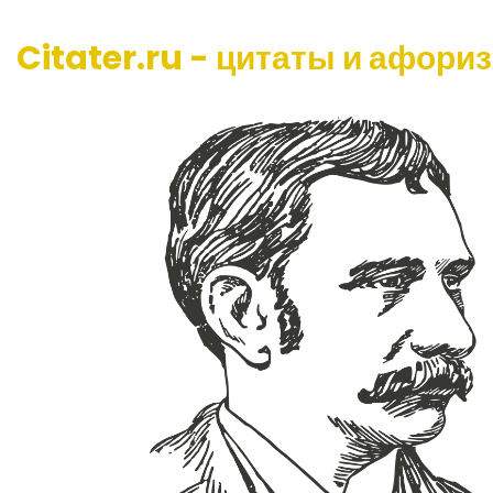
Citater.ru - цитаты и афори