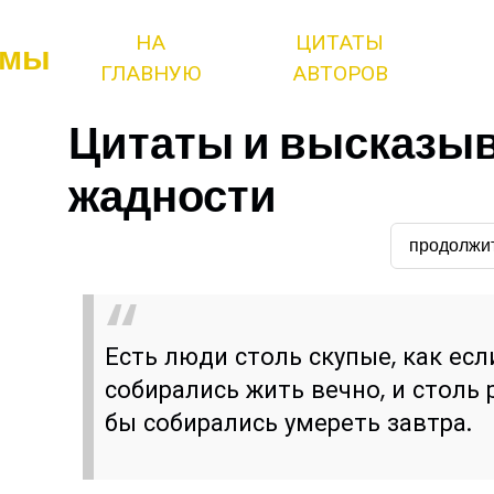
НА
ЦИТАТЫ
змы
ГЛАВНУЮ
АВТОРОВ
Цитаты и высказыв
жадности
продолжи
Есть люди столь скупые, как есл
собирались жить вечно, и столь 
бы собирались умереть завтра.