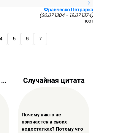
→
Франческо Петрарка
(20.07.1304 - 19.07.1374)
поэт
4
5
6
7
..
Случайная цитата
Почему никто не
признается в своих
недостатках? Потому что