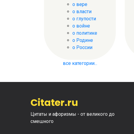
о вере
о власти
о глупости
о войне
о политике
о Родине
о России
все категории...
Citater.ru
Цитаты и афоризмы - от великого до
смешного