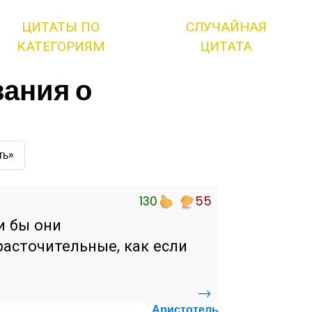
ЦИТАТЫ ПО
СЛУЧАЙНАЯ
КАТЕГОРИЯМ
ЦИТАТА
ания о
ть»
130
55
и бы они
расточительные, как если
→
Аристотель