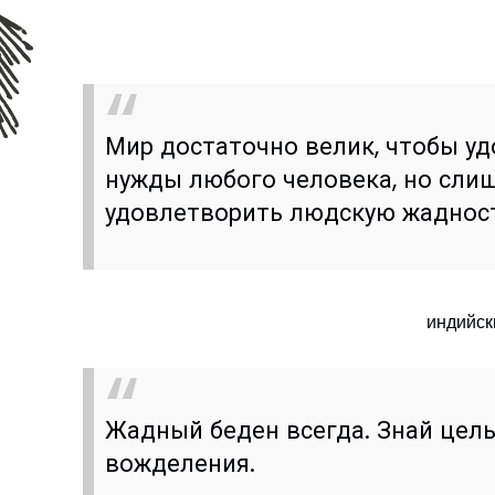
Мир достаточно велик, чтобы у
нужды любого человека, но сли
удовлетворить людскую жаднос
индийск
Жадный беден всегда. Знай цель
вожделения.