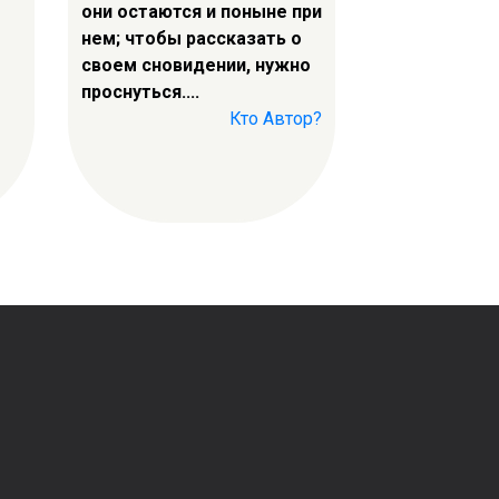
они остаются и поныне при
нем; чтобы рассказать о
своем сновидении, нужно
проснуться....
Кто Автор?