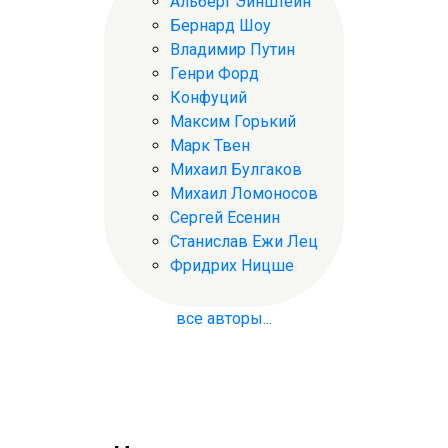
Альберт Эйнштейн
Бернард Шоу
Владимир Путин
Генри Форд
Конфуций
Максим Горький
Марк Твен
Михаил Булгаков
Михаил Ломоносов
Сергей Есенин
Станислав Ежи Лец
Фридрих Ницше
все авторы...