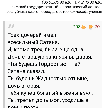
(03.01.106 до н.э. - 07.12.43 до н.э.)
римский государственный и политический деятель
республиканского периода, оратор, философ, учёный
203
170
Трех дочерей имел
всесильный Сатана,
И, кроме трех, была еще одна.
Дочь старшую за князя выдавая,
«Ты будешь Гордостью! – ей
Сатана сказал. –
Ты будешь Жадностью отныне,
дочь вторая,
Тебя купец богатый в жены взял.
Ты, третья дочь моя, уходишь в
дом к поэту,