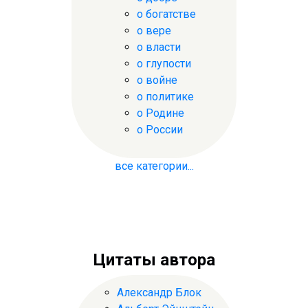
о богатстве
о вере
о власти
о глупости
о войне
о политике
о Родине
о России
все категории...
Цитаты автора
Александр Блок