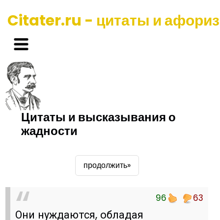
Citater.ru - цитаты и афори
Цитаты и высказывания о
жадности
продолжить»
96
63
Они нуждаются, обладая