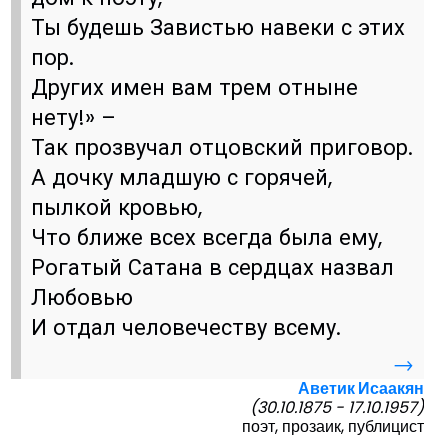
Ты будешь Завистью навеки с этих
пор.
Других имен вам трем отныне
нету!» –
Так прозвучал отцовский приговор.
А дочку младшую с горячей,
пылкой кровью,
Что ближе всех всегда была ему,
Рогатый Сатана в сердцах назвал
Любовью
И отдал человечеству всему.
→
Аветик Исаакян
(30.10.1875 - 17.10.1957)
поэт, прозаик, публицист