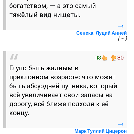
богатством, — а это самый
тяжёлый вид нищеты.
→
Сенека, Луций Анней
( - )
113
80
Глупо быть жадным в
преклонном возрасте: что может
быть абсурдней путника, который
всё увеличивает свои запасы на
дорогу, всё ближе подходя к её
концу.
→
Марк Туллий Цицерон