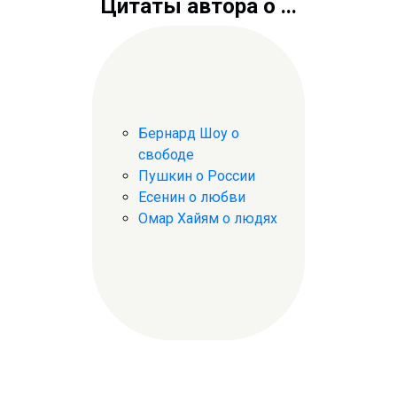
Цитаты автора о ...
Бернард Шоу о
свободе
Пушкин о России
Есенин о любви
Омар Хайям о людях