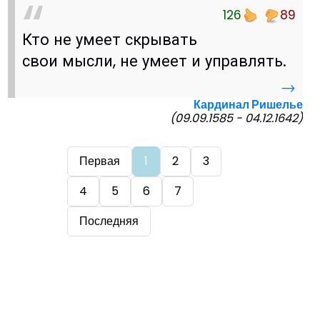
126
89
Кто не умеет скрывать
свои мысли, не умеет и управлять.
→
Кардинал Ришелье
(09.09.1585 - 04.12.1642)
Первая
1
2
3
4
5
6
7
Последняя