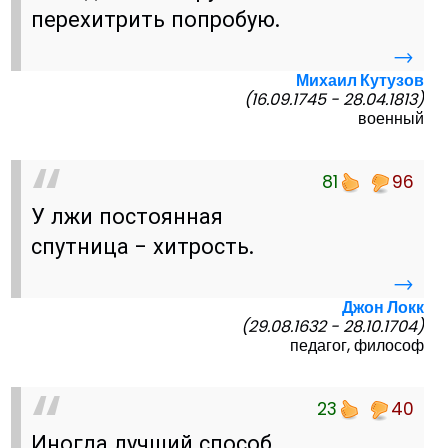
перехитрить попробую.
→
Михаил Кутузов
(16.09.1745 - 28.04.1813)
военный
81
96
У лжи постоянная
спутница - хитрость.
→
Джон Локк
(29.08.1632 - 28.10.1704)
педагог, философ
23
40
Иногда лучший способ