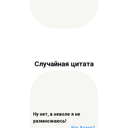
Случайная цитата
Ну нет, в неволе я не
размножаюсь!
Кто Автор?