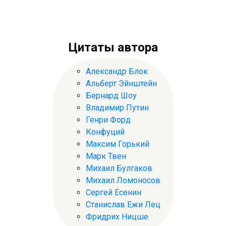
Цитаты автора
Александр Блок
Альберт Эйнштейн
Бернард Шоу
Владимир Путин
Генри Форд
Конфуций
Максим Горький
Марк Твен
Михаил Булгаков
Михаил Ломоносов
Сергей Есенин
Станислав Ежи Лец
Фридрих Ницше