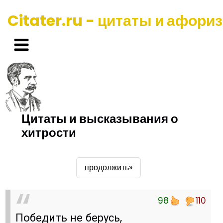
Citater.ru - цитаты и афори
Цитаты и высказывания о
хитрости
продолжить»
98
110
Победить не берусь,