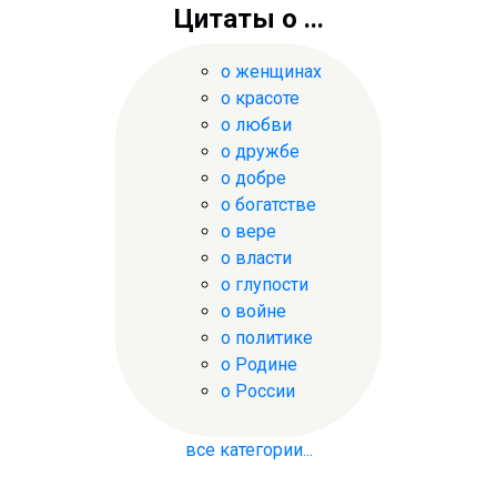
Цитаты о ...
о женщинах
о красоте
о любви
о дружбе
о добре
о богатстве
о вере
о власти
о глупости
о войне
о политике
о Родине
о России
все категории...