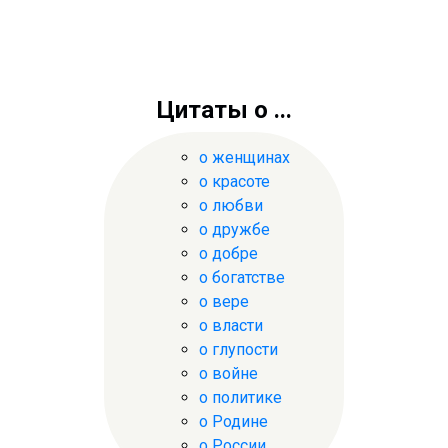
Цитаты о ...
о женщинах
о красоте
о любви
о дружбе
о добре
о богатстве
о вере
о власти
о глупости
о войне
о политике
о Родине
о России