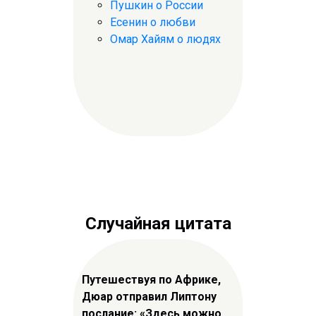
Пушкин о России
Есенин о любви
Омар Хайям о людях
Случайная цитата
Путешествуя по Африке,
Дюар отправил Липтону
послание: «Здесь можно