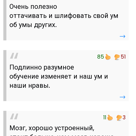
Очень полезно
оттачивать и шлифовать свой ум
об умы других.
→
85
51
Подлинно разумное
обучение изменяет и наш ум и
наши нравы.
→
11
3
Мозг, хорошо устроенный,