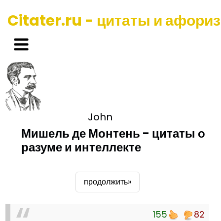
Citater.ru - цитаты и афори
John
Мишель де Монтень - цитаты о
разуме и интеллекте
продолжить»
155
82