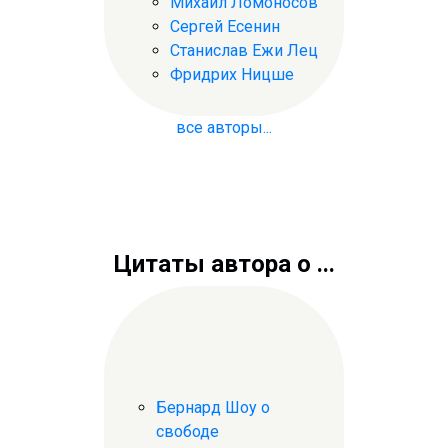
Михаил Ломоносов
Сергей Есенин
Станислав Ежи Лец
Фридрих Ницше
все авторы...
Цитаты автора о ...
Бернард Шоу о
свободе