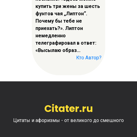
купить три жены за шесть
фунтов чая „Липтон“.
Почему бы тебе не
приехать?». Липтон
немедленно
телеграфировал в ответ:
«Высылаю образ...
Кто Автор?
Citater.ru
Цитаты и афоризмы - от великого до смешного