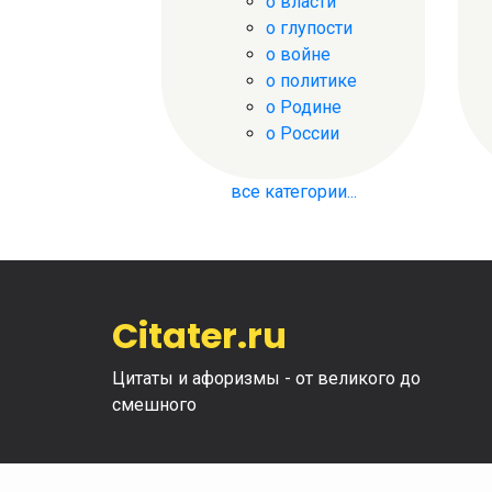
о власти
о глупости
о войне
о политике
о Родине
о России
все категории...
Citater.ru
Цитаты и афоризмы - от великого до
смешного