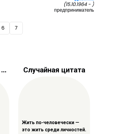
(15.10.1964 - )
предприниматель
6
7
..
Случайная цитата
Жить по-человечески —
это жить среди личностей.