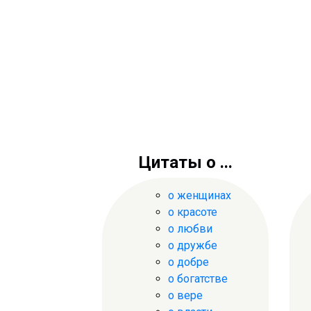
Цитаты о ...
о женщинах
о красоте
о любви
о дружбе
о добре
о богатстве
о вере