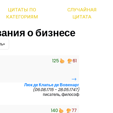
ЦИТАТЫ ПО
СЛУЧАЙНАЯ
КАТЕГОРИЯМ
ЦИТАТА
ания о бизнесе
ть»
125
61
→
Люк де Клапье де Вовенарг
(06.08.1715 - 28.05.1747)
писатель, философ
140
77