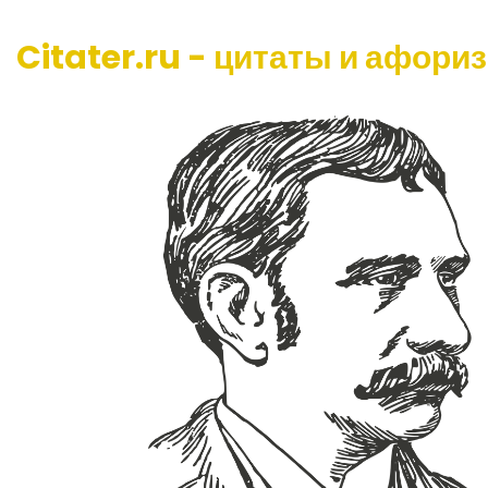
Citater.ru - цитаты и афори