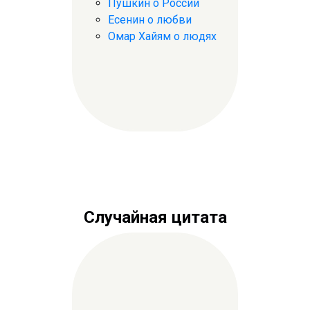
Пушкин о России
Есенин о любви
Омар Хайям о людях
Случайная цитата