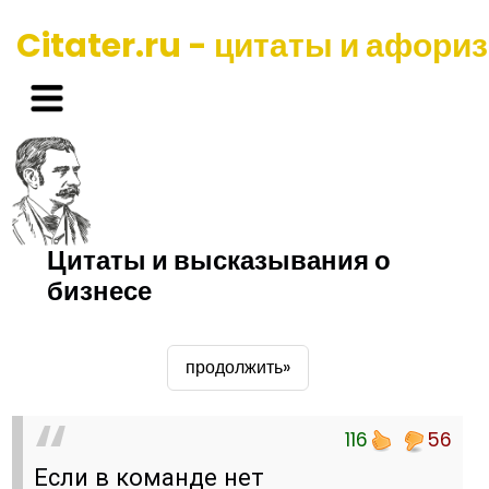
Citater.ru - цитаты и афори
Цитаты и высказывания о
бизнесе
продолжить»
116
56
Если в команде нет