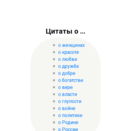
Цитаты о ...
о женщинах
о красоте
о любви
о дружбе
о добре
о богатстве
о вере
о власти
о глупости
о войне
о политике
о Родине
о России