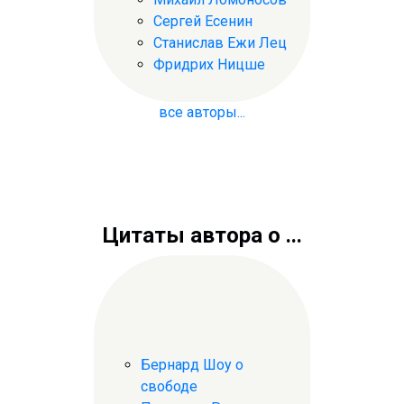
Сергей Есенин
Станислав Ежи Лец
Фридрих Ницше
все авторы...
Цитаты автора о ...
Бернард Шоу о
свободе