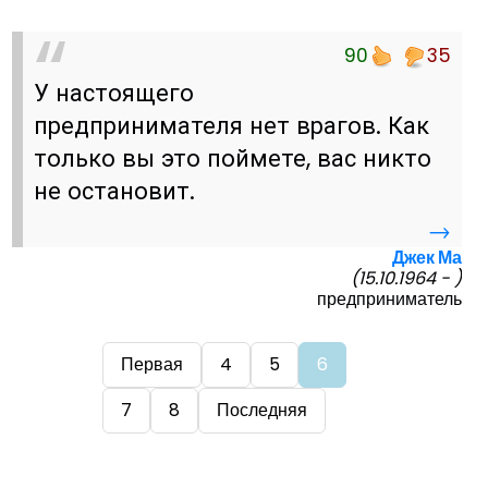
90
35
У настоящего
предпринимателя нет врагов. Как
только вы это поймете, вас никто
не остановит.
→
Джек Ма
(15.10.1964 - )
предприниматель
Первая
4
5
6
7
8
Последняя