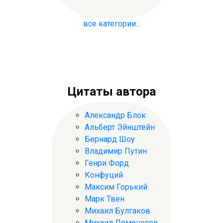
все категории...
Цитаты автора
Александр Блок
Альберт Эйнштейн
Бернард Шоу
Владимир Путин
Генри Форд
Конфуций
Максим Горький
Марк Твен
Михаил Булгаков
Михаил Ломоносов