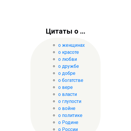
Цитаты о ...
о женщинах
о красоте
о любви
о дружбе
о добре
о богатстве
о вере
о власти
о глупости
о войне
о политике
о Родине
о России