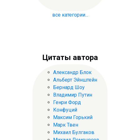
все категории...
Цитаты автора
Александр Блок
Альберт Эйнштейн
Бернард Шоу
Владимир Путин
Генри Форд
Конфуций
Максим Горький
Марк Твен
Михаил Булгаков
Михаил Ломоносов