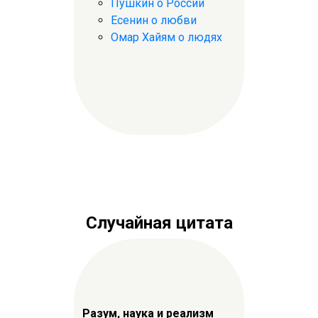
Пушкин о России
Есенин о любви
Омар Хайям о людях
Случайная цитата
Разум, наука и реализм