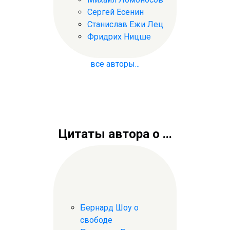
Сергей Есенин
Станислав Ежи Лец
Фридрих Ницше
все авторы...
Цитаты автора о ...
Бернард Шоу о
свободе