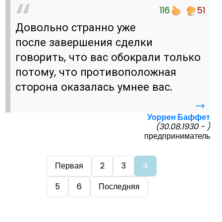
116
51
Довольно странно уже
после завершения сделки
говорить, что вас обокрали только
потому, что противоположная
сторона оказалась умнее вас.
→
Уоррен Баффет
(30.08.1930 - )
предприниматель
Первая
2
3
4
5
6
Последняя