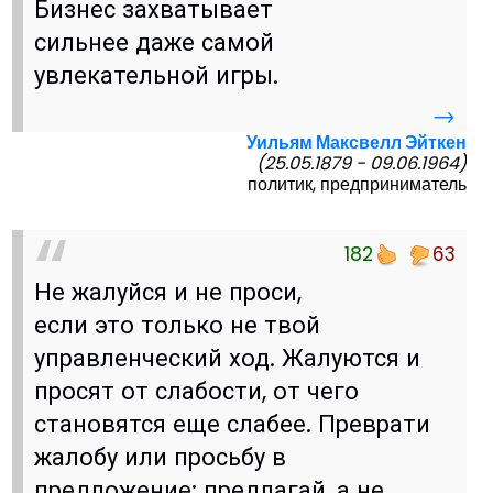
Бизнес захватывает
сильнее даже самой
увлекательной игры.
→
Уильям Максвелл Эйткен
(25.05.1879 - 09.06.1964)
политик, предприниматель
182
63
Не жалуйся и не проси,
если это только не твой
управленческий ход. Жалуются и
просят от слабости, от чего
становятся еще слабее. Преврати
жалобу или просьбу в
предложение: предлагай, а не