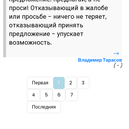
проси! Отказывающий в жалобе
или просьбе - ничего не теряет,
отказывающий принять
предложение - упускает
возможность.
→
Владимир Тарасов
( - )
Первая
1
2
3
4
5
6
7
Последняя