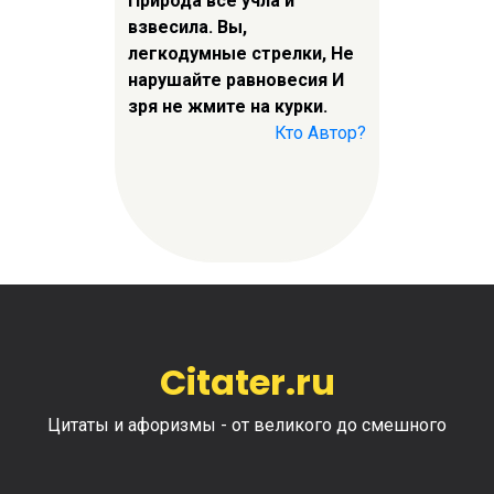
Природа все учла и
взвесила. Вы,
легкодумные стрелки, Не
нарушайте равновесия И
зря не жмите на курки.
Кто Автор?
Citater.ru
Цитаты и афоризмы - от великого до смешного