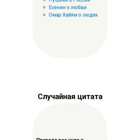
Есенин о любви
Омар Хайям о людях
Случайная цитата