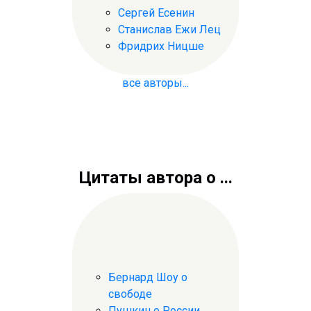
Сергей Есенин
Станислав Ежи Лец
Фридрих Ницше
все авторы...
Цитаты автора о ...
Бернард Шоу о
свободе
Пушкин о России