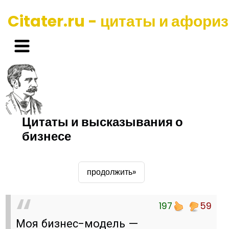
Citater.ru - цитаты и афори
Цитаты и высказывания о
бизнесе
продолжить»
197
59
Моя бизнес-модель —