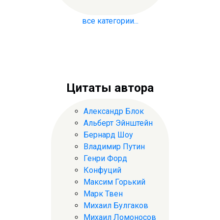
все категории...
Цитаты автора
Александр Блок
Альберт Эйнштейн
Бернард Шоу
Владимир Путин
Генри Форд
Конфуций
Максим Горький
Марк Твен
Михаил Булгаков
Михаил Ломоносов