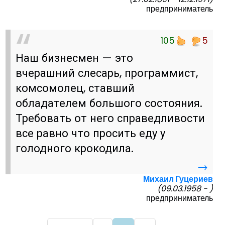
предприниматель
105
5
Наш бизнесмен — это
вчерашний слесарь, программист,
комсомолец, ставший
обладателем большого состояния.
Требовать от него справедливости
все равно что просить еду у
голодного крокодила.
→
Михаил Гуцериев
(09.03.1958 - )
предприниматель