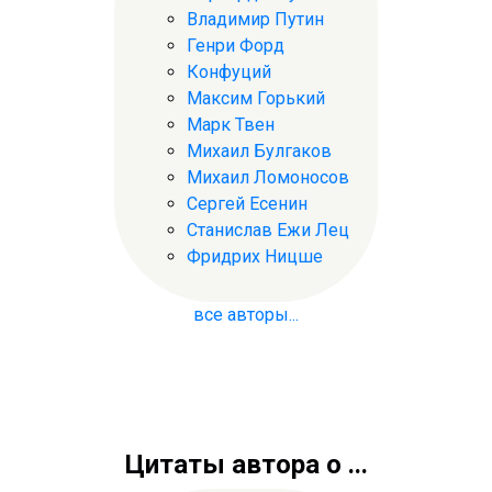
Владимир Путин
Генри Форд
Конфуций
Максим Горький
Марк Твен
Михаил Булгаков
Михаил Ломоносов
Сергей Есенин
Станислав Ежи Лец
Фридрих Ницше
все авторы...
Цитаты автора о ...