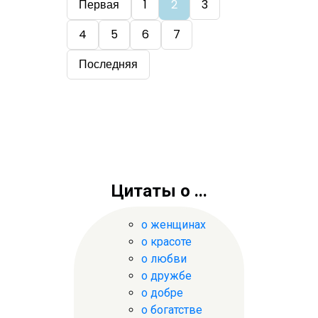
Первая
1
2
3
4
5
6
7
Последняя
Цитаты о ...
о женщинах
о красоте
о любви
о дружбе
о добре
о богатстве