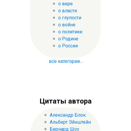
о вере
о власти
о глупости
о войне
о политике
о Родине
о России
все категории...
Цитаты автора
Александр Блок
Альберт Эйнштейн
Бернард Шоу