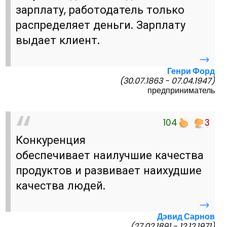
зарплату, работодатель только
распределяет деньги. Зарплату
выдает клиент.
→
Генри Форд
(30.07.1863 - 07.04.1947)
предприниматель
104
3
Конкуренция
обеспечивает наилучшие качества
продуктов и развивает наихудшие
качества людей.
→
Дэвид Сарнов
(27.02.1891 - 12.12.1971)