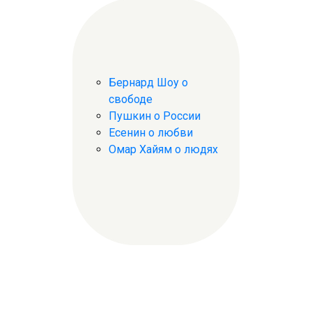
Бернард Шоу о
свободе
Пушкин о России
Есенин о любви
Омар Хайям о людях